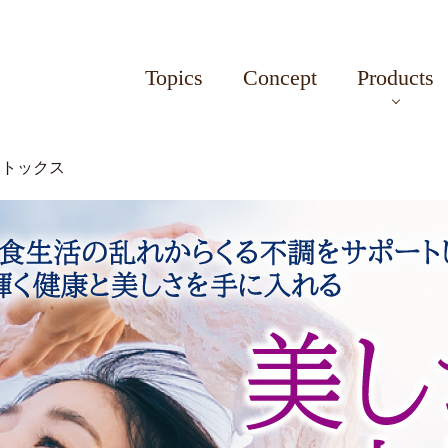
Topics
Concept
Products
イトックス