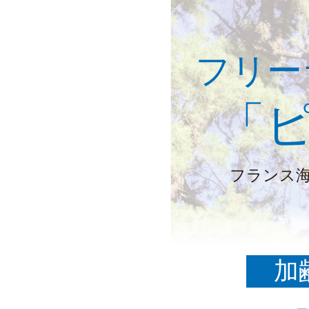
フリー
「
フランス
加