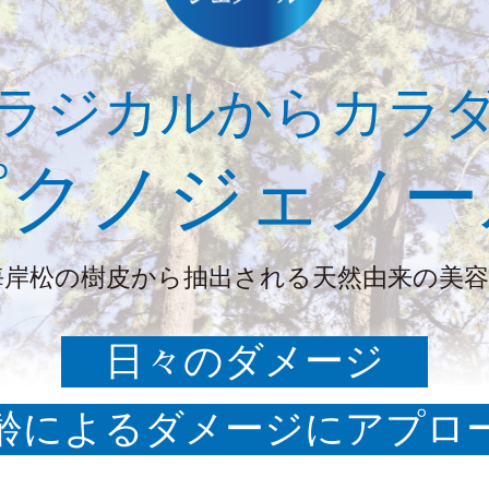
ラジカルからカラ
ピクノジェノー
海岸松の樹皮から抽出される
天然由来の美容
日々のダメージ
齢によるダメージにアプロ