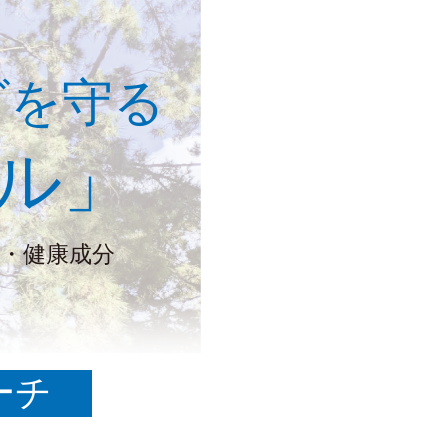
ダを守る
ル」
・健康成分
ーチ